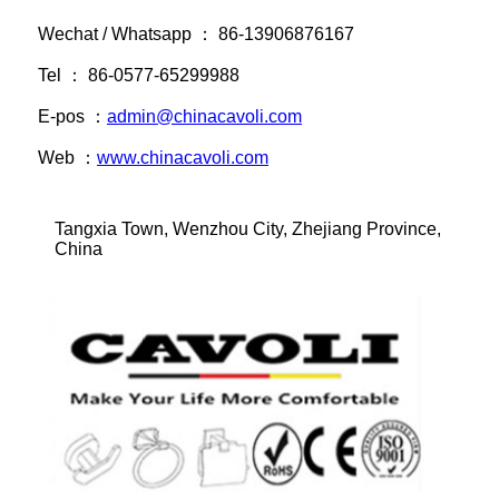
Wechat / Whatsapp ： 86-13906876167
Tel ： 86-0577-65299988
E-pos ：
admin@chinacavoli.com
Web ：
www.chinacavoli.com
Tangxia Town, Wenzhou City, Zhejiang Province,
China