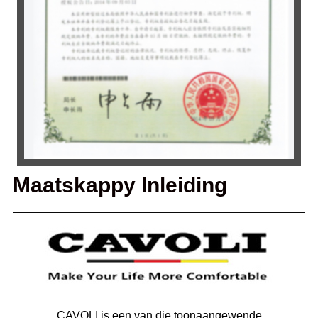
Maatskappy Inleiding
CAVOLI is een van die toonaangewende