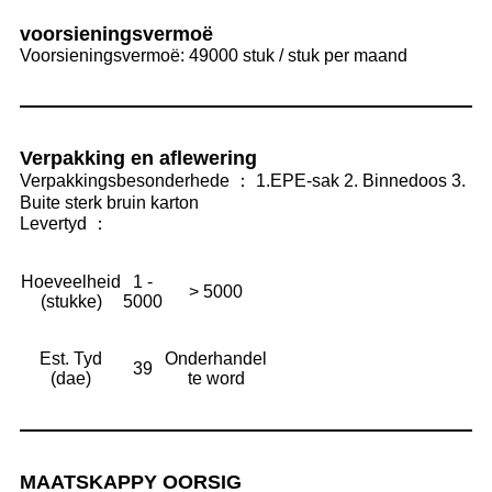
voorsieningsvermoë
Voorsieningsvermoë: 49000 stuk / stuk per maand
Verpakking en aflewering
Verpakkingsbesonderhede ： 1.EPE-sak 2. Binnedoos 3.
Buite sterk bruin karton
Levertyd ：
Hoeveelheid
1 -
> 5000
(stukke)
5000
Est. Tyd
Onderhandel
39
(dae)
te word
MAATSKAPPY OORSIG