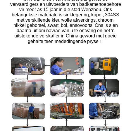
vervaardigers en uitvoerders van badkamertoebehore
vir meer as 15 jaar in die stad Wenzhou. Ons
belangrikste materiale is sinklegering, koper, 304SS
met verskillende kleurvolle afwerkings, chroom,
nikkel geborsel, swart, bol, ensovoorts. Ons is sien
daarna uit om navrae van u te ontvang en het 'n
uitstekende verskaffer in China geword met goeie
gehalte teen mededingende pryse！