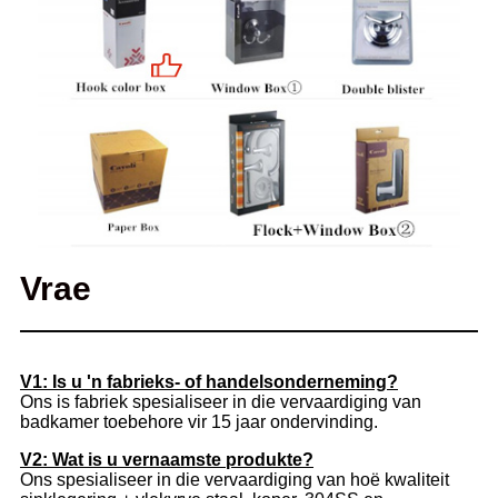
Vrae
V1: Is u 'n fabrieks- of handelsonderneming?
Ons is fabriek spesialiseer in die vervaardiging van
badkamer toebehore vir 15 jaar ondervinding.
V2: Wat is u vernaamste produkte?
Ons spesialiseer in die vervaardiging van hoë kwaliteit