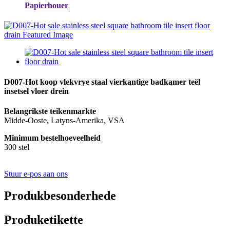
Papierhouer
D007-Hot koop vlekvrye staal vierkantige badkamer teël
insetsel vloer drein
Belangrikste teikenmarkte
Midde-Ooste, Latyns-Amerika, VSA
Minimum bestelhoeveelheid
300 stel
Stuur e-pos aan ons
Produkbesonderhede
Produketikette