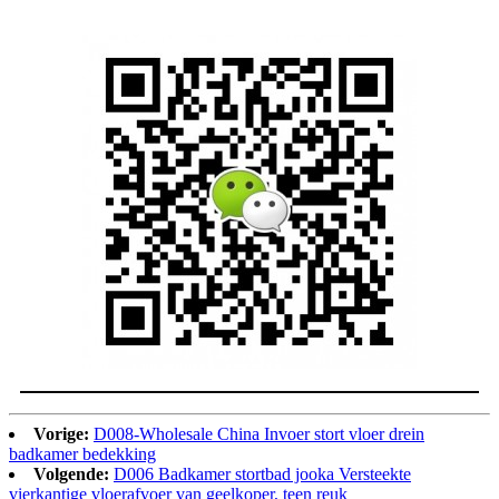
Vorige:
D008-Wholesale China Invoer stort vloer drein
badkamer bedekking
Volgende:
D006 Badkamer stortbad jooka Versteekte
vierkantige vloerafvoer van geelkoper, teen reuk